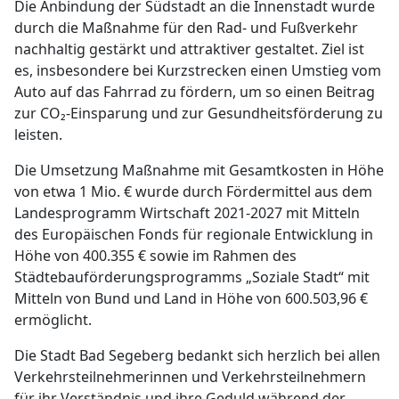
Die Anbindung der Südstadt an die Innenstadt wurde
durch die Maßnahme für den Rad- und Fußverkehr
nachhaltig gestärkt und attraktiver gestaltet. Ziel ist
es, insbesondere bei Kurzstrecken einen Umstieg vom
Auto auf das Fahrrad zu fördern, um so einen Beitrag
zur CO₂-Einsparung und zur Gesundheitsförderung zu
leisten.
Die Umsetzung Maßnahme mit Gesamtkosten in Höhe
von etwa 1 Mio. € wurde durch Fördermittel aus dem
Landesprogramm Wirtschaft 2021-2027 mit Mitteln
des Europäischen Fonds für regionale Entwicklung in
Höhe von 400.355 € sowie im Rahmen des
Städtebauförderungsprogramms „Soziale Stadt“ mit
Mitteln von Bund und Land in Höhe von 600.503,96 €
ermöglicht.
Die Stadt Bad Segeberg bedankt sich herzlich bei allen
Verkehrsteilnehmerinnen und Verkehrsteilnehmern
für ihr Verständnis und ihre Geduld während der