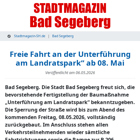
Stadtmagazin-SH.de
Bad Segeberg
Freie Fahrt an der Unterführung
am Landratspark“ ab 08. Mai
Veröffentlicht am
06.05.2026
Bad Segeberg. Die Stadt Bad Segeberg freut sich, die
bevorstehende Fertigstellung der Baumaßnahme
„Unterführung am Landratspark“ bekanntzugeben.
Die Sperrung der Straße wird bis zum Abend des
kommenden Freitag, 08.05.2026, vollständig
zurückgebaut. Im Anschluss stehen allen
Verkehrsteilnehmenden wieder sämtliche
Fahrtrichtungen sowie die Rampe zur B 206