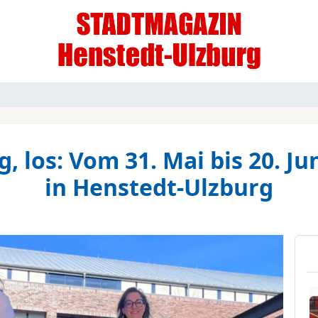
ig, los: Vom 31. Mai bis 20. J
in Henstedt-Ulzburg