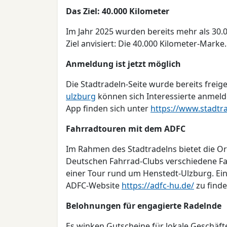
Das Ziel: 40.000 Kilometer
Im Jahr 2025 wurden bereits mehr als 30.0
Ziel anvisiert: Die 40.000 Kilometer-Marke.
Anmeldung ist jetzt möglich
Die Stadtradeln-Seite wurde bereits freig
ulzburg
können sich Interessierte anmeld
App finden sich unter
https://www.stadtr
Fahrradtouren mit dem ADFC
Im Rahmen des Stadtradelns bietet die O
Deutschen Fahrrad-Clubs verschiedene Fah
einer Tour rund um Henstedt-Ulzburg. Eine
ADFC-Website
https://adfc-hu.de/
zu finde
Belohnungen für engagierte Radelnde
Es winken Gutscheine für lokale Geschäft