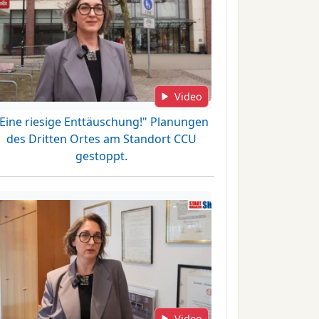
Video
"Eine riesige Enttäuschung!" Planungen
des Dritten Ortes am Standort CCU
gestoppt.
Video