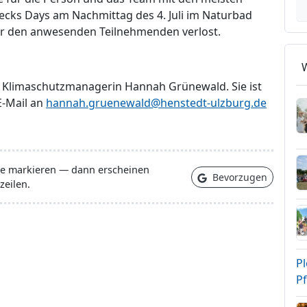
cks Days am Nachmittag des 4. Juli im Naturbad
er den anwesenden Teilnehmenden verlost.
st Klimaschutzmanagerin Hannah Grünewald. Sie ist
E-Mail an
hannah.gruenewald@henstedt-ulzburg.de
lle markieren — dann erscheinen
Bevorzugen
zeilen.
Pl
Pf