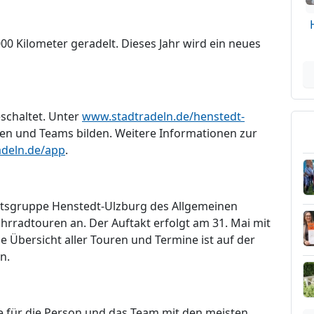
00 Kilometer geradelt. Dieses Jahr wird ein neues
eschaltet. Unter
www.stadtradeln.de/henstedt-
en und Teams bilden. Weitere Informationen zur
adeln.de/app
.
rtsgruppe Henstedt-Ulzburg des Allgemeinen
rradtouren an. Der Auftakt erfolgt am 31. Mai mit
 Übersicht aller Touren und Termine ist auf der
n.
e für die Person und das Team mit den meisten