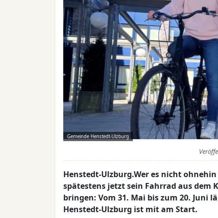
Gemeinde Henstedt-Ulzburg
Veröff
Henstedt-Ulzburg.Wer es nicht ohnehin 
spätestens jetzt sein Fahrrad aus dem
bringen: Vom 31. Mai bis zum 20. Juni l
Henstedt-Ulzburg ist mit am Start.