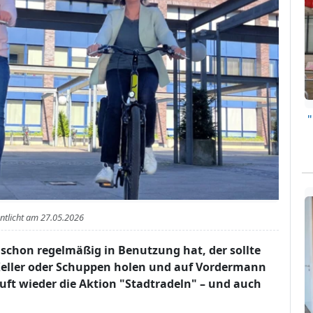
entlicht am
27.05.2026
schon regelmäßig in Benutzung hat, der sollte
 Keller oder Schuppen holen und auf Vordermann
äuft wieder die Aktion "Stadtradeln" – und auch