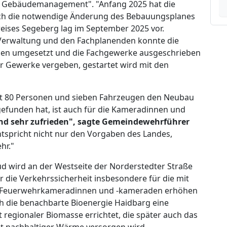
nd Gebäudemanagement". "Anfang 2025 hat die
uch die notwendige Änderung des Bebauungsplanes
ises Segeberg lag im September 2025 vor.
Verwaltung und den Fachplanenden konnte die
gen umgesetzt und die Fachgewerke ausgeschrieben
der Gewerke vergeben, gestartet wird mit den
 mit 80 Personen und sieben Fahrzeugen den Neubau
gefunden hat, ist auch für die Kameradinnen und
ind sehr zufrieden", sagte Gemeindewehrführer
spricht nicht nur den Vorgaben des Landes,
hr."
 wird an der Westseite der Norderstedter Straße
 die Verkehrssicherheit insbesondere für die mit
 Feuerwehrkameradinnen und -kameraden erhöhen
h die benachbarte Bioenergie Haidbarg eine
egionaler Biomasse errichtet, die später auch das