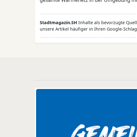
gesamte Wärmenetz in der Umgebung mit
Stadtmagazin.SH
Inhalte als bevorzugte Que
unsere Artikel häufiger in Ihren Google-Schlag