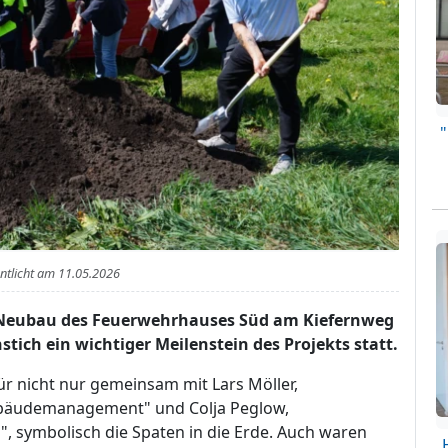
entlicht am
11.05.2026
r Neubau des Feuerwehrhauses Süd am Kiefernweg
stich ein wichtiger Meilenstein des Projekts statt.
ür nicht nur gemeinsam mit Lars Möller,
ebäudemanagement" und Colja Peglow,
", symbolisch die Spaten in die Erde. Auch waren