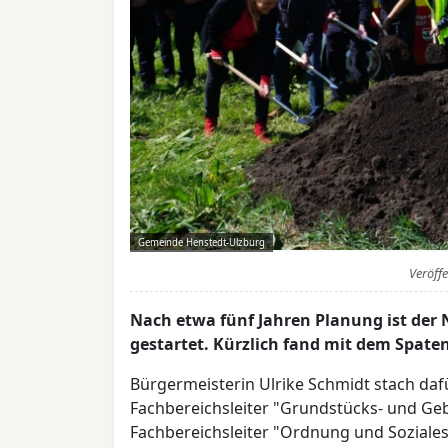
Gemeinde Henstedt-Ulzburg
Veröff
Nach etwa fünf Jahren Planung ist de
gestartet. Kürzlich fand mit dem Spaten
Bürgermeisterin Ulrike Schmidt stach daf
Fachbereichsleiter "Grundstücks- und G
Fachbereichsleiter "Ordnung und Soziales