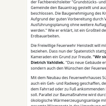
der Fachbereichsleiter "Grundstücks- u
Gemeinde den Bauantrag gestellt und a
beschlossen. Die Baugenehmigung des Kre
Aufgrund der guten Vorbereitung durch 
Ausführungsplanung ohne weitere Aufla
werden." Wie er erklärt, ist ein Großteil 
Erdbauarbeiten.
Die Freiwillige Feuerwehr Henstedt will
beziehen. Dass nun der Spatenstich statt
Kameraden ein Grund zur Freude.
"Wir s
Dietrich Vahldiek.
"Das neue Gebäude ent
sondern auch den Wünschen der Feuerwe
Mit dem Neubau des Feuerwehrhauses Süd
auch ein Geh- und Radweg geschaffen, der
dem Fahrrad oder zu Fuß ankommenden
soll. Parallel zur Baumaßnahme wird durc
ökologische Wärmeerzeugungsanlage mit r