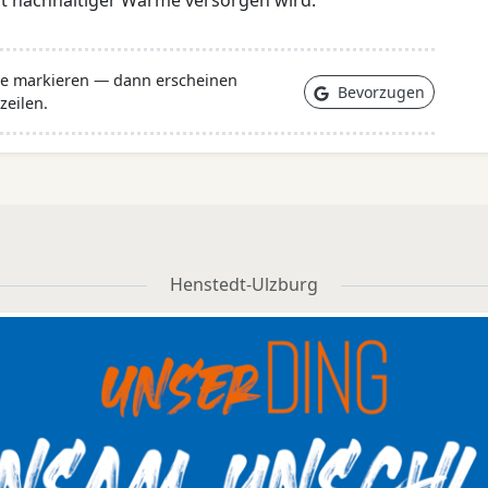
 nachhaltiger Wärme versorgen wird.
lle markieren — dann erscheinen
Bevorzugen
zeilen.
Henstedt-Ulzburg