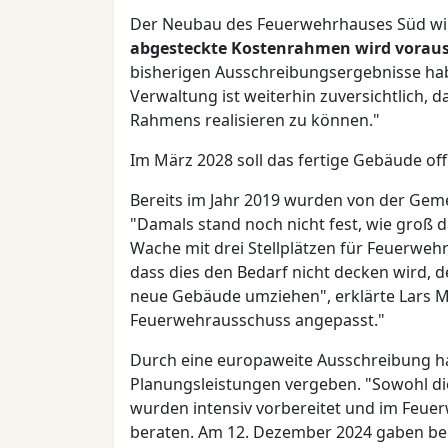
Der Neubau des Feuerwehrhauses Süd wird
abgesteckte Kostenrahmen wird voraussi
bisherigen Ausschreibungsergebnisse hab
Verwaltung ist weiterhin zuversichtlich, d
Rahmens realisieren zu können."
Im März 2028 soll das fertige Gebäude of
Bereits im Jahr 2019 wurden von der Gem
"Damals stand noch nicht fest, wie groß 
Wache mit drei Stellplätzen für Feuerweh
dass dies den Bedarf nicht decken wird, d
neue Gebäude umziehen", erklärte Lars M
Feuerwehrausschuss angepasst."
Durch eine europaweite Ausschreibung ha
Planungsleistungen vergeben. "Sowohl di
wurden intensiv vorbereitet und im Fe
beraten. Am 12. Dezember 2024 gaben bei