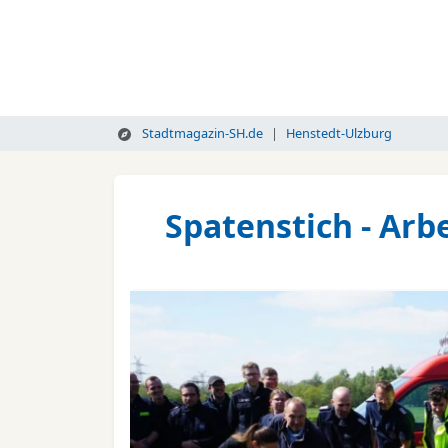
Stadtmagazin-SH.de
Henstedt-Ulzburg
Spatenstich - Ar