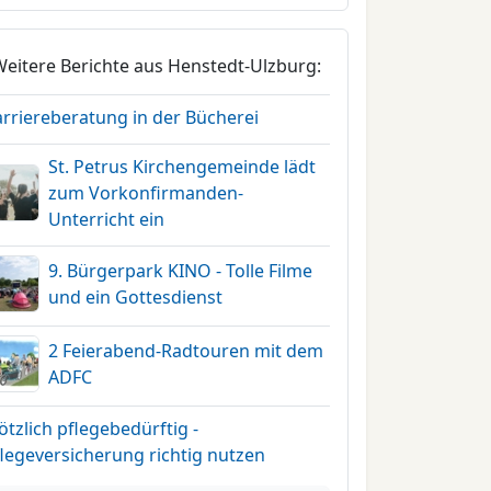
Weitere Berichte aus Henstedt-Ulzburg:
arriereberatung in der Bücherei
St. Petrus Kirchengemeinde lädt
zum Vorkonfirmanden-
Unterricht ein
9. Bürgerpark KINO - Tolle Filme
und ein Gottesdienst
2 Feierabend-Radtouren mit dem
ADFC
ötzlich pflegebedürftig -
legeversicherung richtig nutzen