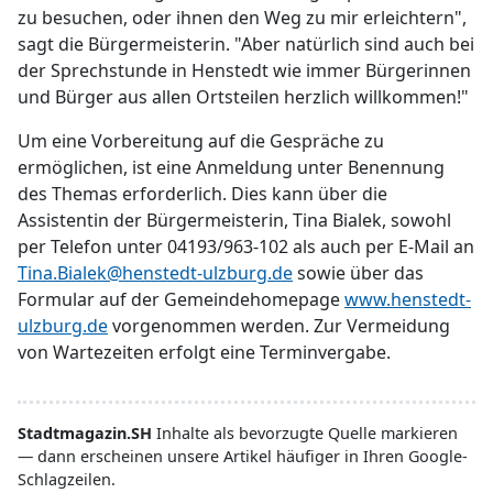
zu besuchen, oder ihnen den Weg zu mir erleichtern",
sagt die Bürgermeisterin. "Aber natürlich sind auch bei
der Sprechstunde in Henstedt wie immer Bürgerinnen
und Bürger aus allen Ortsteilen herzlich willkommen!"
Um eine Vorbereitung auf die Gespräche zu
ermöglichen, ist eine Anmeldung unter Benennung
des Themas erforderlich. Dies kann über die
Assistentin der Bürgermeisterin, Tina Bialek, sowohl
per Telefon unter 04193/963-102 als auch per E-Mail an
Tina.Bialek@henstedt-ulzburg.de
sowie über das
Formular auf der Gemeindehomepage
www.henstedt-
ulzburg.de
vorgenommen werden. Zur Vermeidung
von Wartezeiten erfolgt eine Terminvergabe.
Stadtmagazin.SH
Inhalte als bevorzugte Quelle markieren
— dann erscheinen unsere Artikel häufiger in Ihren Google-
Schlagzeilen.