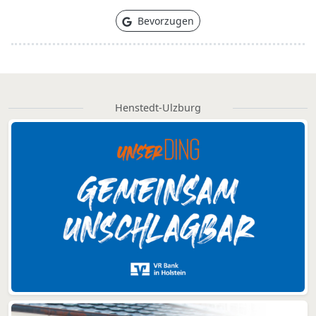
Bevorzugen
Henstedt-Ulzburg