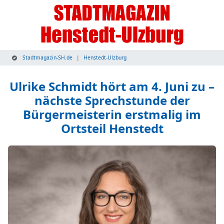
Stadtmagazin-SH.de
Henstedt-Ulzburg
Ulrike Schmidt hört am 4. Juni zu –
nächste Sprechstunde der
Bürgermeisterin erstmalig im
Ortsteil Henstedt