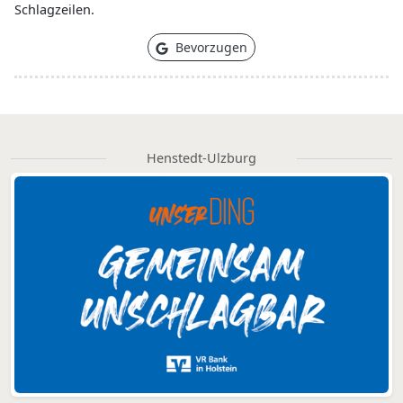
Schlagzeilen.
Bevorzugen
Henstedt-Ulzburg