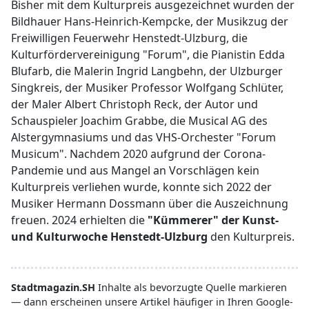
Bisher mit dem Kulturpreis ausgezeichnet wurden der
Bildhauer Hans-Heinrich-Kempcke, der Musikzug der
Freiwilligen Feuerwehr Henstedt-Ulzburg, die
Kulturfördervereinigung "Forum", die Pianistin Edda
Blufarb, die Malerin Ingrid Langbehn, der Ulzburger
Singkreis, der Musiker Professor Wolfgang Schlüter,
der Maler Albert Christoph Reck, der Autor und
Schauspieler Joachim Grabbe, die Musical AG des
Alstergymnasiums und das VHS-Orchester "Forum
Musicum". Nachdem 2020 aufgrund der Corona-
Pandemie und aus Mangel an Vorschlägen kein
Kulturpreis verliehen wurde, konnte sich 2022 der
Musiker Hermann Dossmann über die Auszeichnung
freuen. 2024 erhielten die
"Kümmerer" der Kunst-
und Kulturwoche Henstedt-Ulzburg
den Kulturpreis.
Stadtmagazin.SH
Inhalte als bevorzugte Quelle markieren
— dann erscheinen unsere Artikel häufiger in Ihren Google-