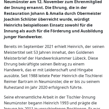
Neumünster am 12. November zum Ehrenmitglied
der Innung ernannt. Die Ehrung, die in der
Restauration Johann & Amalia durch Obermeister
Joachim Schlüter überreicht wurde, würdigt
Heinrichs beispiellosen Einsatz sowohl für die
Innung als auch für die Förderung und Ausbildung
junger Handwerker.
Bereits im September 2021 erhielt Heinrich, der seinen
Meistertitel seit 53 Jahren innehat, den Goldenen
Meisterbrief der Handwerkskammer Lübeck. Diese
Ehrung bekräftigte seinen Beitrag zu einem
Handwerk, das er mit Leidenschaft und Hingabe
ausübte. Seit 1988 leitete Peter Heinrich die Tischlerei
Reimer Bartram in Neumünster, die er bis zu seinem
Ruhestand im Jahr 2020 erfolgreich führte.
Seine ehrenamtliche Arbeit in der Tischler-Innung
Neumünster begann Heinrich 1993 und prägte die
Innung bis 2011 in verschiedenen Positionen. Er war