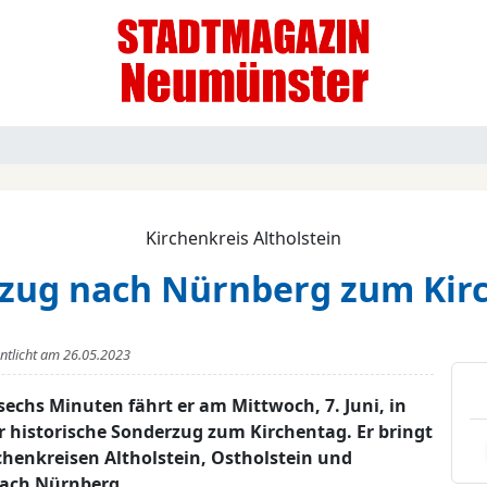
Kirchenkreis Altholstein
zug nach Nürnberg zum Kir
entlicht am
26.05.2023
chs Minuten fährt er am Mittwoch, 7. Juni, in
historische Sonderzug zum Kirchentag. Er bringt
chenkreisen Altholstein, Ostholstein und
ach Nürnberg.