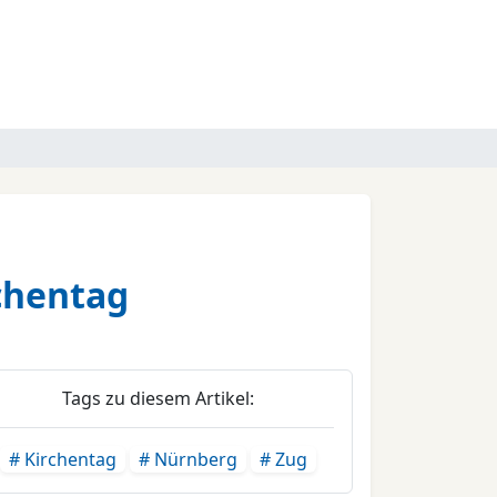
chentag
Tags zu diesem Artikel:
# Kirchentag
# Nürnberg
# Zug