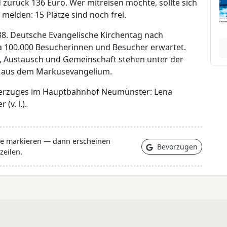
 zurück 136 Euro. Wer mitreisen möchte, sollte sich
melden: 15 Plätze sind noch frei.
38. Deutsche Evangelische Kirchentag nach
wa 100.000 Besucherinnen und Besucher erwartet.
n, Austausch und Gemeinschaft stehen unter der
itat aus dem Markusevangelium.
onderzuges im Hauptbahnhof Neumünster: Lena
(v. l.).
lle markieren — dann erscheinen
Bevorzugen
zeilen.