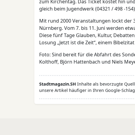
zum Kirchentag. Das Ticket kostet hin und
gleich beim Jugendwerk (04321 / 498 -154) 
Mit rund 2000 Veranstaltungen lockt der 
Nürnberg. Vom 7. bis 11. Juni werden et
Diese fünf Tage Glauben, Kultur, Debatte
Losung „Jetzt ist die Zeit“, einem Bibelz
Foto: Sind bereit für die Abfahrt des S
Kolthoff, Björn Hattenbach und Niels Meyer 
Stadtmagazin.SH
Inhalte als bevorzugte Que
unsere Artikel häufiger in Ihren Google-Schlag