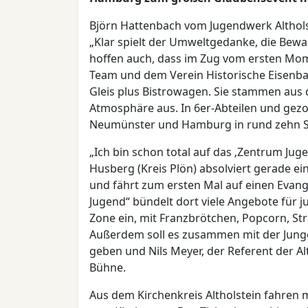
Björn Hattenbach vom Jugendwerk Altholst
„Klar spielt der Umweltgedanke, die Bewa
hoffen auch, dass im Zug vom ersten Mom
Team und dem Verein Historische Eisenba
Gleis plus Bistrowagen. Sie stammen aus 
Atmosphäre aus. In 6er-Abteilen und gezog
Neumünster und Hamburg in rund zehn S
„Ich bin schon total auf das ‚Zentrum Juge
Husberg (Kreis Plön) absolviert gerade ein
und fährt zum ersten Mal auf einen Evang
Jugend“ bündelt dort viele Angebote für ju
Zone ein, mit Franzbrötchen, Popcorn, St
Außerdem soll es zusammen mit der Jung
geben und Nils Meyer, der Referent der Al
Bühne.
Aus dem Kirchenkreis Altholstein fahren