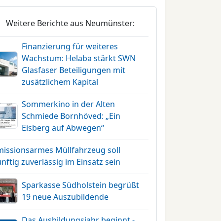
Weitere Berichte aus Neumünster:
Finanzierung für weiteres
Wachstum: Helaba stärkt SWN
Glasfaser Beteiligungen mit
zusätzlichem Kapital
Sommerkino in der Alten
Schmiede Bornhöved: „Ein
Eisberg auf Abwegen“
missionsarmes Müllfahrzeug soll
nftig zuverlässig im Einsatz sein
Sparkasse Südholstein begrüßt
19 neue Auszubildende
Das Ausbildungsjahr beginnt -