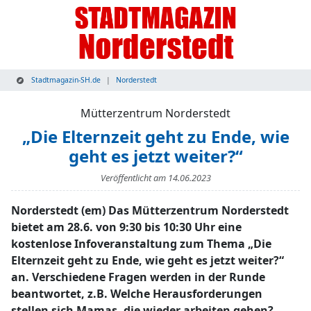
Stadtmagazin-SH.de
Norderstedt
Mütterzentrum Norderstedt
„Die Elternzeit geht zu Ende, wie
geht es jetzt weiter?“
Veröffentlicht am
14.06.2023
Norderstedt (em) Das Mütterzentrum Norderstedt
bietet am 28.6. von 9:30 bis 10:30 Uhr eine
kostenlose Infoveranstaltung zum Thema „Die
Elternzeit geht zu Ende, wie geht es jetzt weiter?“
an. Verschiedene Fragen werden in der Runde
beantwortet, z.B. Welche Herausforderungen
stellen sich Mamas, die wieder arbeiten gehen?