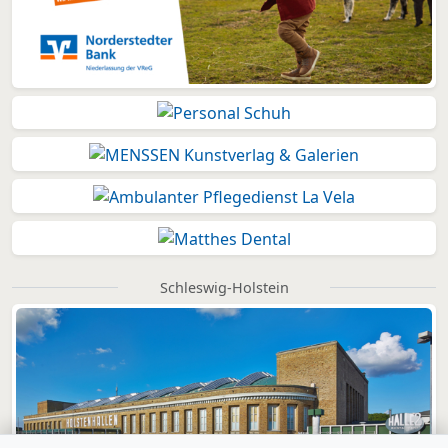
Schleswig-Holstein