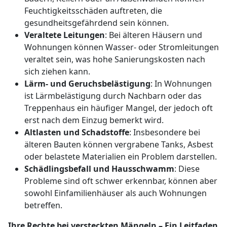
Feuchtigkeitsschäden auftreten, die
gesundheitsgefährdend sein können.
Veraltete Leitungen
: Bei älteren Häusern und
Wohnungen können Wasser- oder Stromleitungen
veraltet sein, was hohe Sanierungskosten nach
sich ziehen kann.
Lärm- und Geruchsbelästigung
: In Wohnungen
ist Lärmbelästigung durch Nachbarn oder das
Treppenhaus ein häufiger Mangel, der jedoch oft
erst nach dem Einzug bemerkt wird.
Altlasten und Schadstoffe
: Insbesondere bei
älteren Bauten können vergrabene Tanks, Asbest
oder belastete Materialien ein Problem darstellen.
Schädlingsbefall und Hausschwamm
: Diese
Probleme sind oft schwer erkennbar, können aber
sowohl Einfamilienhäuser als auch Wohnungen
betreffen.
Ihre Rechte bei versteckten Mängeln – Ein Leitfaden