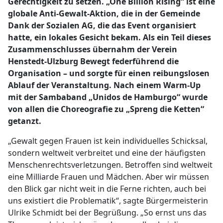
Gerechtigkeit zu setzen. „One Billion Rising“ ist eine
globale Anti-Gewalt-Aktion, die in der Gemeinde
Dank der Sozialen AG, die das Event organisiert
hatte, ein lokales Gesicht bekam. Als ein Teil dieses
Zusammenschlusses übernahm der Verein
Henstedt-Ulzburg Bewegt federführend die
Organisation – und sorgte für einen reibungslosen
Ablauf der Veranstaltung. Nach einem Warm-Up
mit der Sambaband „Unidos de Hamburgo“ wurde
von allen die Choreografie zu „Spreng die Ketten“
getanzt.
„Gewalt gegen Frauen ist kein individuelles Schicksal,
sondern weltweit verbreitet und eine der häufigsten
Menschenrechtsverletzungen. Betroffen sind weltweit
eine Milliarde Frauen und Mädchen. Aber wir müssen
den Blick gar nicht weit in die Ferne richten, auch bei
uns existiert die Problematik“, sagte Bürgermeisterin
Ulrike Schmidt bei der Begrüßung. „So ernst uns das