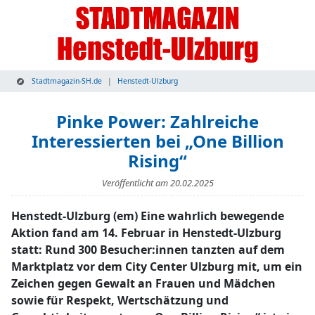
Stadtmagazin-SH.de
Henstedt-Ulzburg
Pinke Power: Zahlreiche
Interessierten bei „One Billion
Rising“
Veröffentlicht am
20.02.2025
Henstedt-Ulzburg (em) Eine wahrlich bewegende
Aktion fand am 14. Februar in Henstedt-Ulzburg
statt: Rund 300 Besucher:innen tanzten auf dem
Marktplatz vor dem City Center Ulzburg mit, um ein
Zeichen gegen Gewalt an Frauen und Mädchen
sowie für Respekt, Wertschätzung und