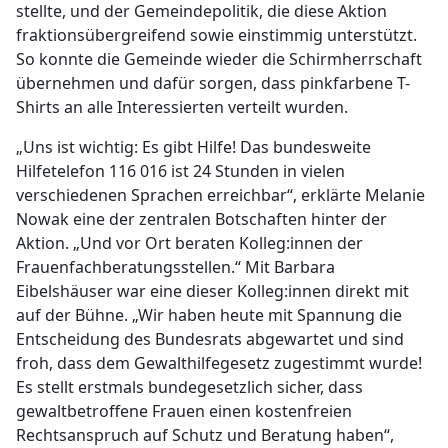
stellte, und der Gemeindepolitik, die diese Aktion
fraktionsübergreifend sowie einstimmig unterstützt.
So konnte die Gemeinde wieder die Schirmherrschaft
übernehmen und dafür sorgen, dass pinkfarbene T-
Shirts an alle Interessierten verteilt wurden.
„Uns ist wichtig: Es gibt Hilfe! Das bundesweite
Hilfetelefon 116 016 ist 24 Stunden in vielen
verschiedenen Sprachen erreichbar“, erklärte Melanie
Nowak eine der zentralen Botschaften hinter der
Aktion. „Und vor Ort beraten Kolleg:innen der
Frauenfachberatungsstellen.“ Mit Barbara
Eibelshäuser war eine dieser Kolleg:innen direkt mit
auf der Bühne. „Wir haben heute mit Spannung die
Entscheidung des Bundesrats abgewartet und sind
froh, dass dem Gewalthilfegesetz zugestimmt wurde!
Es stellt erstmals bundegesetzlich sicher, dass
gewaltbetroffene Frauen einen kostenfreien
Rechtsanspruch auf Schutz und Beratung haben“,