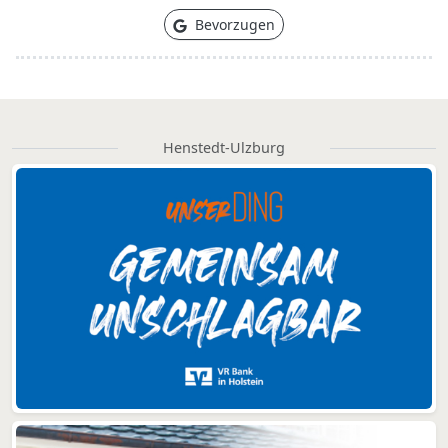
Bevorzugen
Henstedt-Ulzburg