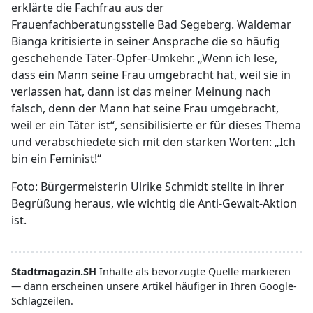
erklärte die Fachfrau aus der
Frauenfachberatungsstelle Bad Segeberg. Waldemar
Bianga kritisierte in seiner Ansprache die so häufig
geschehende Täter-Opfer-Umkehr. „Wenn ich lese,
dass ein Mann seine Frau umgebracht hat, weil sie in
verlassen hat, dann ist das meiner Meinung nach
falsch, denn der Mann hat seine Frau umgebracht,
weil er ein Täter ist“, sensibilisierte er für dieses Thema
und verabschiedete sich mit den starken Worten: „Ich
bin ein Feminist!“
Foto: Bürgermeisterin Ulrike Schmidt stellte in ihrer
Begrüßung heraus, wie wichtig die Anti-Gewalt-Aktion
ist.
Stadtmagazin.SH
Inhalte als bevorzugte Quelle markieren
— dann erscheinen unsere Artikel häufiger in Ihren Google-
Schlagzeilen.