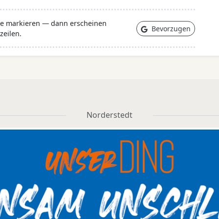
lle markieren — dann erscheinen
Bevorzugen
zeilen.
Norderstedt