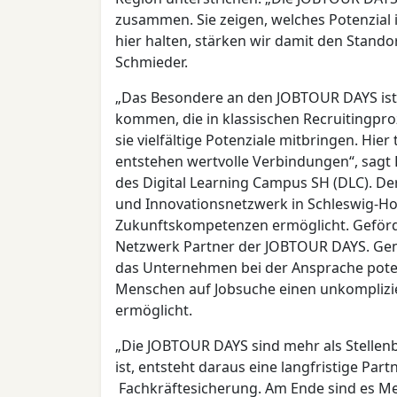
zusammen. Sie zeigen, welches Potenzial i
hier halten, stärken wir damit den Stando
Schmieder.
„Das Besondere an den JOBTOUR DAYS ist
kommen, die in klassischen Recruitingproz
sie vielfältige Potenziale mitbringen. H
entstehen wertvolle Verbindungen“, sagt 
des Digital Learning Campus SH (DLC). De
und Innovationsnetzwerk in Schleswig-Ho
Zukunftskompetenzen ermöglicht. Geförde
Netzwerk Partner der JOBTOUR DAYS. Gem
das Unternehmen bei der Ansprache poten
Menschen auf Jobsuche einen unkomplizi
ermöglicht.
„Die JOBTOUR DAYS sind mehr als Stelle
ist, entsteht daraus eine langfristige Par
Fachkräftesicherung. Am Ende sind es Me