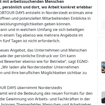
kt mit arbeitssuchenden Menschen
persönlich und dort, wo Arbeit konkret erlebbar
OBTOUR DAYS entsteht in Norderstedt erstmals eine
öffnen und potenziellen Mitarbeitenden Einblicke in
Entwicklungsmöglichkeiten geben können.
ann und in welchem Umfang sie sich beteiligen
 an einem Tag ebenso wie mehrere Angebote im
 fünf Tagen ist nicht erforderlich.
n neues Angebot, das Unternehmen und Menschen
ade der persönliche Eindruck vor Ort kann
nd Bewerber ebenso wie für Betriebe“, sagt EGNO-
 „Wir laden alle Norderstedter Unternehmen
en und ihre beruflichen Möglichkeiten sichtbar zu
BTOUR DAYS übernimmt Norderstedts
amit wird die Bedeutung des neuen Formats für den
die Gewinnung von Arbeits- und Fachkräften in der
S bringen Themenfelder, Menschen und Arbeitgeber