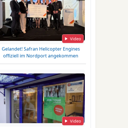
Video
Gelandet! Safran Helicopter Engines
offiziell im Nordport angekommen
Video