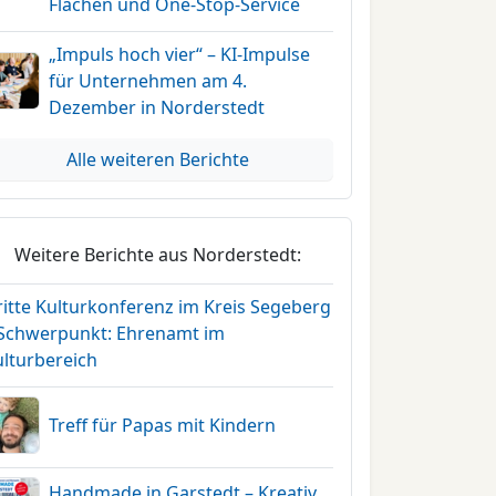
Flächen und One-Stop-Service
„Impuls hoch vier“ – KI-Impulse
für Unternehmen am 4.
Dezember in Norderstedt
Alle weiteren Berichte
Weitere Berichte aus Norderstedt:
ritte Kulturkonferenz im Kreis Segeberg
 Schwerpunkt: Ehrenamt im
ulturbereich
Treff für Papas mit Kindern
Handmade in Garstedt – Kreativ