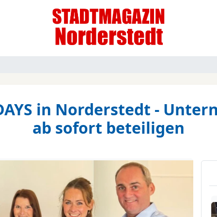
AYS in Norderstedt - Unte
ab sofort beteiligen