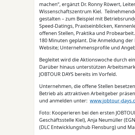
machen“, ergänzt Dr. Ronny Röwert, Leite
Wissenschaftszentrum Kiel. Teilnehmend
gestalten – zum Beispiel mit Betriebsru
Speed-Datings, Praxiseinblicken, Kennen
offenen Stellen, Praktika und Probearbeit
180 Minuten geplant. Die Anmeldung der B
Website; Unternehmensprofile und Angebo
Begleitet wird die Aktionswoche durch ei
Darüber hinaus unterstützen Arbeitsmark
JOBTOUR DAYS bereits im Vorfeld.
Unternehmen, die offene Stellen besetze
Betrieb als attraktiven Arbeitgeber präse
und anmelden unter:
www.jobtour-days.
Foto: Kooperieren bei den ersten JOBTOU
Geschäftsstelle Kiel), Anja Neumüller (EG
(DLC Entwicklungshub Flensburg) und Ma