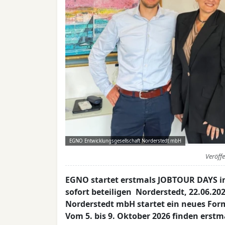
EGNO Entwicklungsgesellschaft Norderstedt mbH
Veröff
EGNO startet erstmals JOBTOUR DAYS i
sofort beteiligen Norderstedt, 22.06.2
Norderstedt mbH startet ein neues For
Vom 5. bis 9. Oktober 2026 finden erstm