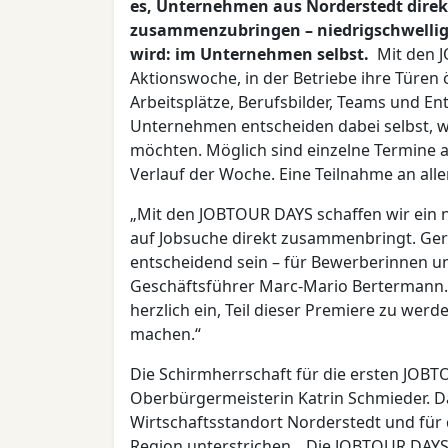
es, Unternehmen aus Norderstedt dire
zusammenzubringen – niedrigschwellig, 
wird: im Unternehmen selbst.
Mit den J
Aktionswoche, in der Betriebe ihre Türen 
Arbeitsplätze, Berufsbilder, Teams und 
Unternehmen entscheiden dabei selbst, w
möchten. Möglich sind einzelne Termine
Verlauf der Woche. Eine Teilnahme an allen
„Mit den JOBTOUR DAYS schaffen wir ei
auf Jobsuche direkt zusammenbringt. Ger
entscheidend sein – für Bewerberinnen u
Geschäftsführer Marc-Mario Bertermann.
herzlich ein, Teil dieser Premiere zu werd
machen.“
Die Schirmherrschaft für die ersten JO
Oberbürgermeisterin Katrin Schmieder. D
Wirtschaftsstandort Norderstedt und für 
Region unterstrichen. „Die JOBTOUR DAY