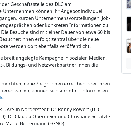
r der Geschäftsstelle des DLC am
e Unternehmen können ihr Angebot individuell
ndgängen, kurzen Unternehmensvorstellungen, Job-
lerngesprächen oder konkreten Informationen zu
. Die Besuche sind mit einer Dauer von etwa 60 bis
esucher:innen erfolgt zentral über die neue
te werden dort ebenfalls veröffentlicht.
ne breit angelegte Kampagne in sozialen Medien.
t-, Bildungs- und Netzwerkpartner:innen die
n möchten, neue Zielgruppen erreichen oder ihren
ntieren wollen, können sich ab sofort informieren
de
R DAYS in Norderstedt: Dr. Ronny Röwert (DLC
NO), Dr. Claudia Obermeier und Christiane Schätzle
rc-Mario Bertermann (EGNO).