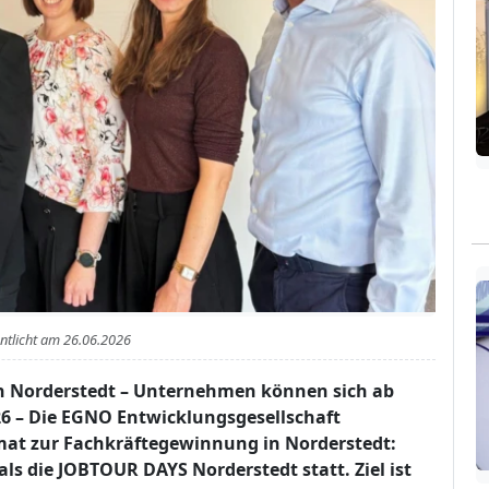
entlicht am
26.06.2026
n Norderstedt – Unternehmen können sich ab
026 – Die EGNO Entwicklungsgesellschaft
mat zur Fachkräftegewinnung in Norderstedt:
als die JOBTOUR DAYS Norderstedt statt. Ziel ist