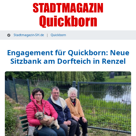
Stadtmagazin-SH.de
Quickborn
Engagement für Quickborn: Neue
Sitzbank am Dorfteich in Renzel