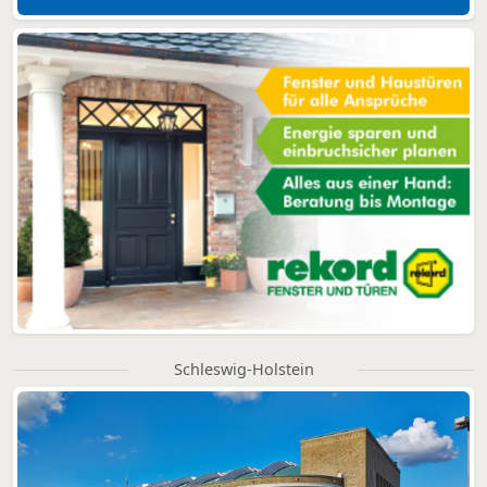
Schleswig-Holstein