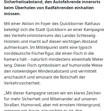
Sicherheitsabstand, den Autofahrende innerorts
beim Überholen von Radfahrenden einhalten
müssen.
Mit einer Aktion im Foyer des Quickborner Rathaus
beteiligt sich die Stadt Quickborn an einer Kampagne
des Verkehrsministeriums des Landes Schleswig-
Holstein und macht auf diesen wichtigen Abstand
aufmerksam. Im Mittelpunkt steht eine typisch
norddeutsche Fischerfigur, die einen Fisch in die
Kamera hält – natürlich mindestens eineinhalb Meter
lang. Dieser Fisch symbolisiert auf humorvolle Weise
den notwendigen Mindestabstand und vermittelt
anschaulich und amüsant die Botschaft der
Verkehrssicherheit.
„Mit dieser Kampagne setzen wir ein klares Zeichen
für mehr Sicherheit und Miteinander auf unseren
Straßen. Humorvoll, aber mit ernstem Hintergrund,
erinnern wir daran, wie wichtig es ist, den