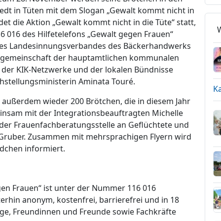
tedt in Tüten mit dem Slogan „Gewalt kommt nicht in
ndet die Aktion „Gewalt kommt nicht in die Tüte“ statt,
6 016 des Hilfetelefons „Gewalt gegen Frauen“
n des Landesinnungsverbandes des Bäckerhandwerks
tsgemeinschaft der hauptamtlichen kommunalen
, der KIK-Netzwerke und der lokalen Bündnisse
hstellungsministerin Aminata Touré.
K
 außerdem wieder 200 Brötchen, die in diesem Jahr
nsam mit der Integrationsbeauftragten Michelle
er Frauenfachberatungsstelle an Geflüchtete und
a Gruber. Zusammen mit mehrsprachigen Flyern wird
chen informiert.
gen Frauen“ ist unter der Nummer 116 016
erhin anonym, kostenfrei, barrierefrei und in 18
ge, Freundinnen und Freunde sowie Fachkräfte