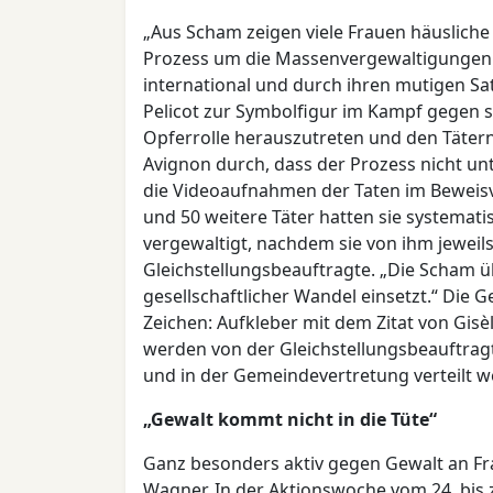
„Aus Scham zeigen viele Frauen häusliche
Prozess um die Massenvergewaltigungen v
international und durch ihren mutigen Sat
Pelicot zur Symbolfigur im Kampf gegen 
Opferrolle herauszutreten und den Tätern 
Avignon durch, dass der Prozess nicht unt
die Videoaufnahmen der Taten im Beweis
und 50 weitere Täter hatten sie systemat
vergewaltigt, nachdem sie von ihm jeweils
Gleichstellungsbeauftragte. „Die Scham üb
gesellschaftlicher Wandel einsetzt.“ Die 
Zeichen: Aufkleber mit dem Zitat von Gisè
werden von der Gleichstellungsbeauftrag
und in der Gemeindevertretung verteilt w
„Gewalt kommt nicht in die Tüte“
Ganz besonders aktiv gegen Gewalt an Fra
Wagner. In der Aktionswoche vom 24. bis