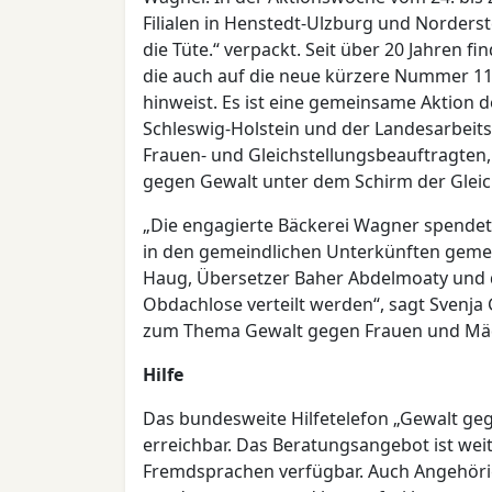
Filialen in Henstedt-Ulzburg und Norders
die Tüte.“ verpackt. Seit über 20 Jahren fi
die auch auf die neue kürzere Nummer 11
hinweist. Es ist eine gemeinsame Aktio
Schleswig-Holstein und der Landesarbei
Frauen- und Gleichstellungsbeauftragten
gegen Gewalt unter dem Schirm der Gleic
„Die engagierte Bäckerei Wagner spendet
in den gemeindlichen Unterkünften gemei
Haug, Übersetzer Baher Abdelmoaty und d
Obdachlose verteilt werden“, sagt Svenj
zum Thema Gewalt gegen Frauen und Mäd
Hilfe
Das bundesweite Hilfetelefon „Gewalt ge
erreichbar. Das Beratungsangebot ist weit
Fremdsprachen verfügbar. Auch Angehöri