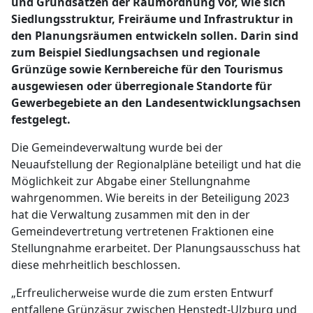
und Grundsätzen der Raumordnung vor, wie sich
Siedlungsstruktur, Freiräume und Infrastruktur in
den Planungsräumen entwickeln sollen. Darin sind
zum Beispiel Siedlungsachsen und regionale
Grünzüge sowie Kernbereiche für den Tourismus
ausgewiesen oder überregionale Standorte für
Gewerbegebiete an den Landesentwicklungsachsen
festgelegt.
Die Gemeindeverwaltung wurde bei der
Neuaufstellung der Regionalpläne beteiligt und hat die
Möglichkeit zur Abgabe einer Stellungnahme
wahrgenommen. Wie bereits in der Beteiligung 2023
hat die Verwaltung zusammen mit den in der
Gemeindevertretung vertretenen Fraktionen eine
Stellungnahme erarbeitet. Der Planungsausschuss hat
diese mehrheitlich beschlossen.
„Erfreulicherweise wurde die zum ersten Entwurf
entfallene Grünzäsur zwischen Henstedt-Ulzburg und