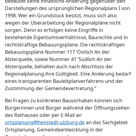
bedeutet keine inhaltliche Änderung gegenüber den
Darstellungen des ursprünglichen Regionalplans I von
1998. Wer ein Grundstück besitzt, muss sich also
wegen der Überarbeitung der Regionalpläne nicht
sorgen. Denn es erfolgen keine Eingriffe in
bestehende Eigentumsverhältnisse, Baurechte und in
rechtskräftige Bebauungspläne. Die rechtskräftigen
Bebauungspläne Nummer 117 ‘Östlich An der
Alsterquelle‚ sowie Nummer 41 ‘Südlich An der
Alsterquelle‚ behalten auch nach Abschluss der
Regionalplanung ihre Gültigkeit. Eine Änderung bedarf
eines transparenten Bauleitplanverfahrens und der
Zustimmung der Gemeindevertretung.“
Bei Fragen zu konkreten Bauvorhaben können sich
Bürgerinnen und Bürger während der Öffnungszeiten
des Rathauses oder per E-Mail an
ortsplanung@henstedt-ulzburg.de
an das Sachgebiet
Ortsplanung, Gemeindeentwicklung in der