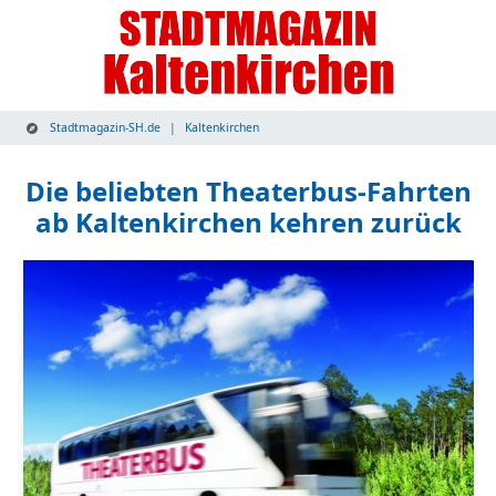
Stadtmagazin-SH.de
Kaltenkirchen
Die beliebten Theaterbus-Fahrten
ab Kaltenkirchen kehren zurück