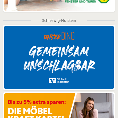
Schleswig-Holstein