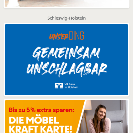
Schleswig-Holstein