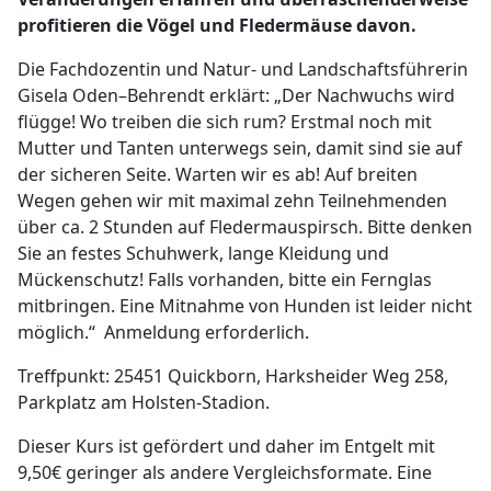
profitieren die Vögel und Fledermäuse davon.
Die Fachdozentin und Natur- und Landschaftsführerin
Gisela Oden–Behrendt erklärt: „Der Nachwuchs wird
flügge! Wo treiben die sich rum? Erstmal noch mit
Mutter und Tanten unterwegs sein, damit sind sie auf
der sicheren Seite. Warten wir es ab! Auf breiten
Wegen gehen wir mit maximal zehn Teilnehmenden
über ca. 2 Stunden auf Fledermauspirsch. Bitte denken
Sie an festes Schuhwerk, lange Kleidung und
Mückenschutz! Falls vorhanden, bitte ein Fernglas
mitbringen. Eine Mitnahme von Hunden ist leider nicht
möglich.“ Anmeldung erforderlich.
Treffpunkt: 25451 Quickborn, Harksheider Weg 258,
Parkplatz am Holsten-Stadion.
Dieser Kurs ist gefördert und daher im Entgelt mit
9,50€ geringer als andere Vergleichsformate. Eine