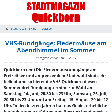
Stadtmagazin-SH.de
Quickborn
VHS-Rundgänge: Fledermäuse am
Abendhimmel im Sommer
Veröffentlicht am
10.06.2025
Quickborn (em) Die Fledermausrundgänge am
Freizeitsee und angrenzendem Stadtwald sind sehr
beliebt und so bietet die VHS Quickborn diesen
Sommer drei Rundgangtermine zur Wahl an:
Samstag, 14. Juni, 20.30 bis 23 Uhr, Samstag, 26. Juli,
20.30 bis 23 Uhr und am Freitag, 15. August 20 bis 22
Uhr. In den letzten Jahren hat das Gebiet erhebliche
Veränderungen erfahren und überraschenderweise