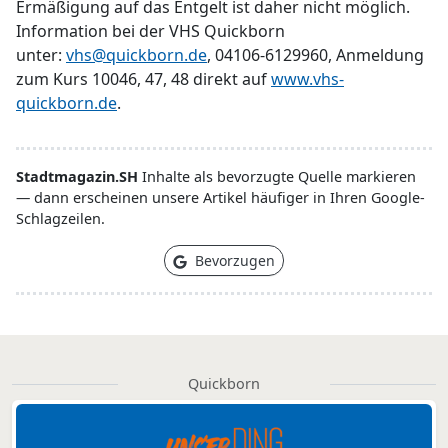
Ermäßigung auf das Entgelt ist daher nicht möglich.
Information bei der VHS Quickborn
unter:
vhs@quickborn.de
, 04106-6129960, Anmeldung
zum Kurs 10046, 47, 48 direkt auf
www.vhs-
quickborn.de
.
Stadtmagazin.SH
Inhalte als bevorzugte Quelle markieren
— dann erscheinen unsere Artikel häufiger in Ihren Google-
Schlagzeilen.
Bevorzugen
Quickborn