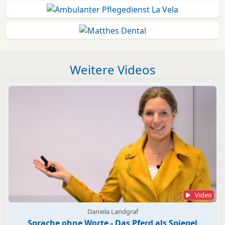
Weitere Videos
Video
Daniela Landgraf
Sprache ohne Worte - Das Pferd als Spiegel