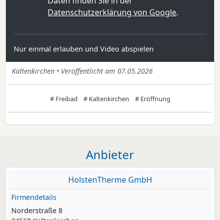
Daten finden Sie in der
Datenschutzerklärung von Google
.
Nur einmal erlauben und Video abspielen
Kaltenkirchen • Veröffentlicht am 07.05.2026
# Freibad
# Kaltenkirchen
# Eröffnung
Anbieter
HolstenTherme GmbH
Firmendetails
Norderstraße 8