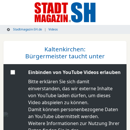
Stadtmagazin-SH.de
Videos
Kaltenkirchen:
Bürgermeister taucht unter
Einbinden von YouTube Videos erlauben
Bitte erklären Sie sich damit
einverstanden, das wir externe Inhalte
von YouTube laden dürfen, um dieses
Video abspielen zu können.
Damit können personenbezogene Daten
an YouTube übermittelt werden.
Weitere Informationen zur Nutzung Ihrer