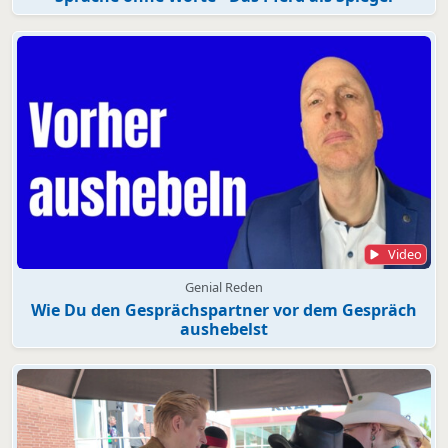
Video
Genial Reden
Wie Du den Gesprächspartner vor dem Gespräch
aushebelst