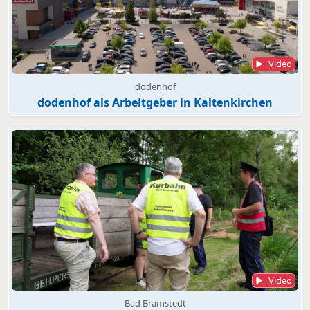
Video
dodenhof
dodenhof als Arbeitgeber in Kaltenkirchen
Video
Bad Bramstedt