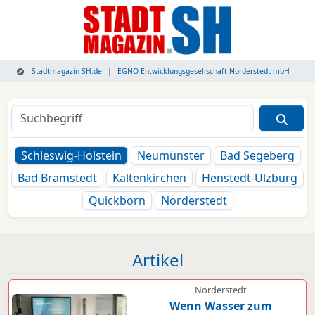
Stadtmagazin-SH.de
EGNO Entwicklungsgesellschaft Norderstedt mbH
Schleswig-Holstein
Neumünster
Bad Segeberg
Bad Bramstedt
Kaltenkirchen
Henstedt-Ulzburg
Quickborn
Norderstedt
Artikel
Norderstedt
Wenn Wasser zum